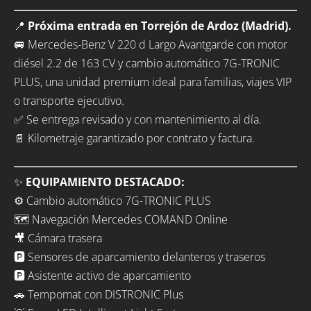
📍
Próxima entrada
en Torrejón de Ardoz (Madrid).
🚐 Mercedes-Benz V 220 d Largo Avantgarde con motor
diésel 2.2 de 163 CV y cambio automático 7G-TRONIC
PLUS, una unidad premium ideal para familias, viajes VIP
o transporte ejecutivo.
✅ Se entrega revisado y con mantenimiento al día.
📄 Kilometraje garantizado por contrato y factura.
✨
EQUIPAMIENTO DESTACADO:
⚙️ Cambio automático 7G-TRONIC PLUS
🗺️ Navegación Mercedes COMAND Online
🎥 Cámara trasera
🅿️ Sensores de aparcamiento delanteros y traseros
🅿️ Asistente activo de aparcamiento
🚗 Tempomat con DISTRONIC Plus