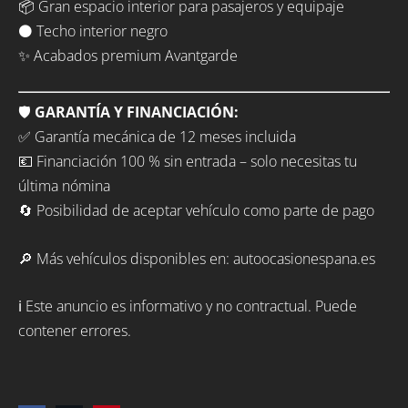
📦 Gran espacio interior para pasajeros y equipaje
⚫ Techo interior negro
✨ Acabados premium Avantgarde
🛡️
GARANTÍA Y FINANCIACIÓN:
✅ Garantía mecánica de 12 meses incluida
💶 Financiación 100 % sin entrada – solo necesitas tu
última nómina
🔄 Posibilidad de aceptar vehículo como parte de pago
🔎 Más vehículos disponibles en: autoocasionespana.es
ℹ️ Este anuncio es informativo y no contractual. Puede
contener errores.