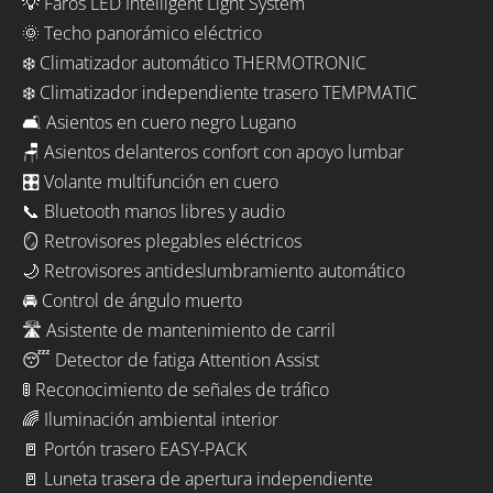
💡 Faros LED Intelligent Light System
🌞 Techo panorámico eléctrico
❄️ Climatizador automático THERMOTRONIC
❄️ Climatizador independiente trasero TEMPMATIC
🛋️ Asientos en cuero negro Lugano
🪑 Asientos delanteros confort con apoyo lumbar
🎛️ Volante multifunción en cuero
📞 Bluetooth manos libres y audio
🪞 Retrovisores plegables eléctricos
🌙 Retrovisores antideslumbramiento automático
🚘 Control de ángulo muerto
🛣️ Asistente de mantenimiento de carril
😴 Detector de fatiga Attention Assist
🚦 Reconocimiento de señales de tráfico
🌈 Iluminación ambiental interior
🚪 Portón trasero EASY-PACK
🚪 Luneta trasera de apertura independiente