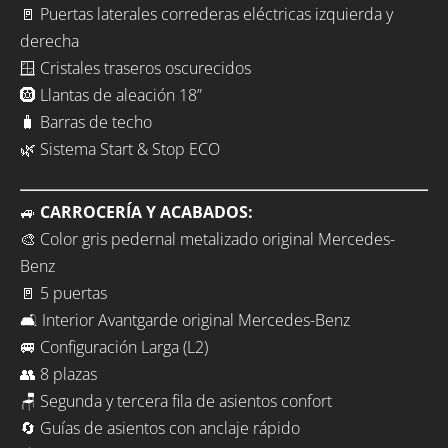
🚪 Puertas laterales correderas eléctricas izquierda y
derecha
🪟 Cristales traseros oscurecidos
🛞 Llantas de aleación 18”
🧳 Barras de techo
🌿 Sistema Start & Stop ECO
🚙
CARROCERÍA Y ACABADOS:
🎨 Color gris pedernal metalizado original Mercedes-
Benz
🚪 5 puertas
🛋️ Interior Avantgarde original Mercedes-Benz
🚐 Configuración Larga (L2)
👥 8 plazas
🪑 Segunda y tercera fila de asientos confort
🔄 Guías de asientos con anclaje rápido