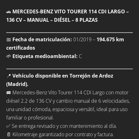
🚗
MERCEDES-BENZ VITO TOURER 114 CDI LARGO –
136 CV – MANUAL – DIÉSEL – 8 PLAZAS
📅
Fecha de matriculación:
01/2019 –
194.675 km
certificados
🌱
Etiqueta medioambiental:
C
📍
Vehículo disponible en Torrejón de Ardoz
(Madrid).
🚐 Mercedes-Benz Vito Tourer 114 CDI Largo con motor
diésel 2.2 de 136 CV y cambio manual de 6 velocidades,
una unidad cómoda, espaciosa y versátil, ideal para uso
familiar o profesional.
✅ Se entrega revisado y con mantenimiento al día.
📄 Kilometraje garantizado por contrato y factura.