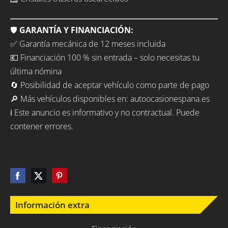
🛡️
GARANTÍA Y FINANCIACIÓN:
✅ Garantía mecánica de 12 meses incluida
💶 Financiación 100 % sin entrada – solo necesitas tu
última nómina
🔄 Posibilidad de aceptar vehículo como parte de pago
🔎 Más vehículos disponibles en: autoocasionespana.es
ℹ️ Este anuncio es informativo y no contractual. Puede
contener errores.
Información extra