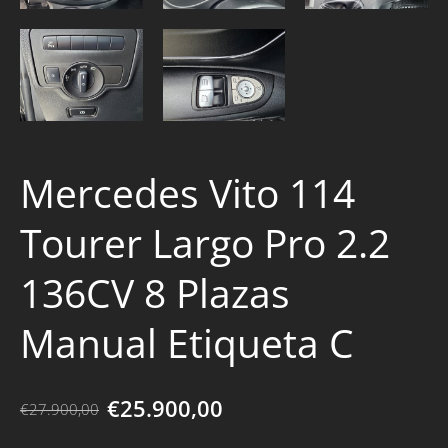
Mercedes Vito 114
Tourer Largo Pro 2.2
136CV 8 Plazas
Manual Etiqueta C
€25.900,00
€27.900,00