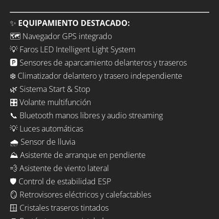
✨
EQUIPAMIENTO DESTACADO:
🗺️ Navegador GPS integrado
💡 Faros LED Intelligent Light System
🅿️ Sensores de aparcamiento delanteros y traseros
❄️ Climatizador delantero y trasero independiente
🌿 Sistema Start & Stop
🎛️ Volante multifunción
📞 Bluetooth manos libres y audio streaming
💡 Luces automáticas
🌧️ Sensor de lluvia
⛰️ Asistente de arranque en pendiente
💨 Asistente de viento lateral
🛡️ Control de estabilidad ESP
🪞 Retrovisores eléctricos y calefactables
🪟 Cristales traseros tintados