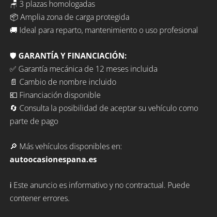
🪑 3 plazas homologadas
📦 Amplia zona de carga protegida
🚚 Ideal para reparto, mantenimiento o uso profesional
🛡️
GARANTÍA Y FINANCIACIÓN:
✅ Garantía mecánica de 12 meses incluida
📄 Cambio de nombre incluido
💶 Financiación disponible
🔄 Consulta la posibilidad de aceptar su vehículo como
parte de pago
🔎 Más vehículos disponibles en:
autoocasionespana.es
ℹ️ Este anuncio es informativo y no contractual. Puede
contener errores.