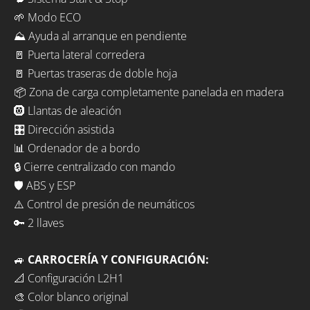
🌱 Modo ECO
⛰️ Ayuda al arranque en pendiente
🚪 Puerta lateral corredera
🚪 Puertas traseras de doble hoja
📦 Zona de carga completamente panelada en madera
🛞 Llantas de aleación
🎛️ Dirección asistida
📊 Ordenador de a bordo
🔒 Cierre centralizado con mando
🛡️ ABS y ESP
⚠️ Control de presión de neumáticos
🔑 2 llaves
🚙
CARROCERÍA Y CONFIGURACIÓN:
📐 Configuración L2H1
🎨 Color blanco original