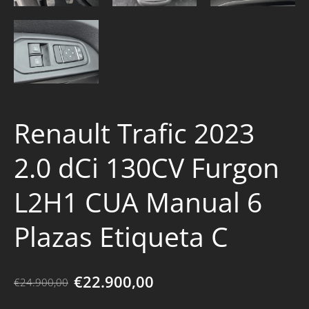
Renault Trafic 2023
2.0 dCi 130CV Furgon
L2H1 CUA Manual 6
Plazas Etiqueta C
€22.900,00
€24.900,00