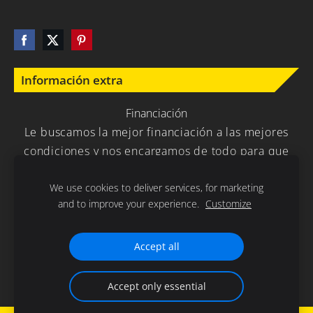
Información extra
Financiación
Le buscamos la mejor financiación a las mejores
condiciones y nos encargamos de todo para que
usted no tenga que preocuparse en nada.
We use cookies to deliver services, for marketing
and to improve your experience.
Customize
Política de Privacidad
Cookies
Accept all
Gracias por la confianza depositada en nuestra empresa .
Accept only essential