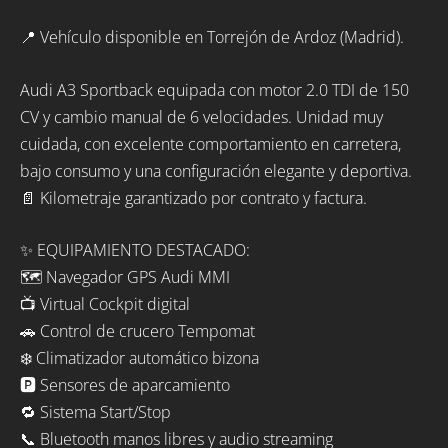
📍 Vehículo disponible en Torrejón de Ardoz (Madrid).
Audi A3 Sportback equipada con motor 2.0 TDI de 150
CV y cambio manual de 6 velocidades. Unidad muy
cuidada, con excelente comportamiento en carretera,
bajo consumo y una configuración elegante y deportiva.
📄 Kilometraje garantizado por contrato y factura.
✨ EQUIPAMIENTO DESTACADO:
🗺️ Navegador GPS Audi MMI
📺 Virtual Cockpit digital
🚗 Control de crucero Tempomat
❄️ Climatizador automático bizona
🅿️ Sensores de aparcamiento
🔁 Sistema Start/Stop
📞 Bluetooth manos libres y audio streaming