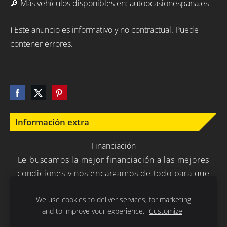
🔎 Más vehículos disponibles en: autoocasionespana.es
ℹ️ Este anuncio es informativo y no contractual. Puede
contener errores.
Información extra
Financiación
Le buscamos la mejor financiación a las mejores
condiciones y nos encargamos de todo para que
usted no tenga que preocuparse en nada.
We use cookies to deliver services, for marketing
and to improve your experience.
Customize
Política de Privacidad
Cookies