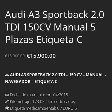
Audi A3 Sportback 2.0
TDI 150CV Manual 5
Plazas Etiqueta C
€15.900,00
€16.900,00
🚗
AUDI A3 SPORTBACK 2.0 TDI – 150 CV – MANUAL –
NAVEGADOR – ETIQUETA C
📅 Fecha de matriculación: 04/2018
📏 Kilometraje: 173.052 km certificados
🌍 Etiqueta medioambiental: C / EURO 6