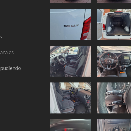
s.
ana.es
, pudiendo