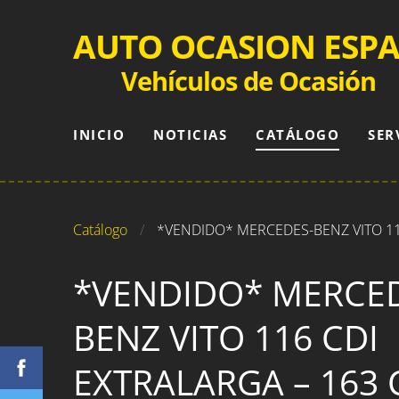
AUTO OCASION ESP
Vehículos de Ocasión
INICIO
NOTICIAS
CATÁLOGO
SER
Catálogo
*VENDIDO* MERCEDES-BENZ VITO 11
*VENDIDO* MERCE
BENZ VITO 116 CDI
EXTRALARGA – 163 