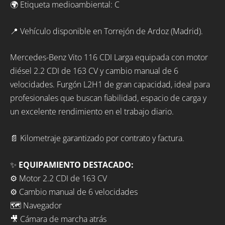
🌍 Etiqueta medioambiental: C
📍 Vehículo disponible en Torrejón de Ardoz (Madrid).
Mercedes-Benz Vito 116 CDI Larga equipada con motor
diésel 2.2 CDI de 163 CV y cambio manual de 6
velocidades. Furgón L2H1 de gran capacidad, ideal para
profesionales que buscan fiabilidad, espacio de carga y
un excelente rendimiento en el trabajo diario.
📄 Kilometraje garantizado por contrato y factura.
✨
EQUIPAMIENTO DESTACADO:
⚙️ Motor 2.2 CDI de 163 CV
⚙️ Cambio manual de 6 velocidades
🗺️ Navegador
🎥 Cámara de marcha atrás