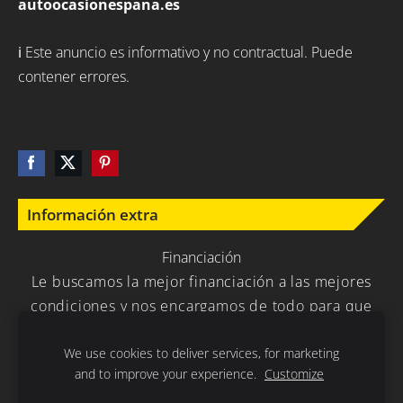
autoocasionespana.es
ℹ️ Este anuncio es informativo y no contractual. Puede
contener errores.
Información extra
Financiación
Le buscamos la mejor financiación a las mejores
condiciones y nos encargamos de todo para que
usted no tenga que preocuparse en nada.
We use cookies to deliver services, for marketing
and to improve your experience.
Customize
Política de Privacidad
Cookies