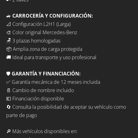
🚙
CARROCERÍA Y CONFIGURACIÓN:
📐 Configuración L2H1 (Larga)
🎨 Color original Mercedes-Benz
🪑 3 plazas homologadas
📦 Amplia zona de carga protegida
🚚 Ideal para transporte y uso profesional
🛡️
GARANTÍA Y FINANCIACIÓN:
✅ Garantía mecánica de 12 meses incluida
📄 Cambio de nombre incluido
💶 Financiación disponible
🔄 Consulta la posibilidad de aceptar su vehículo como
parte de pago
🔎 Más vehículos disponibles en: