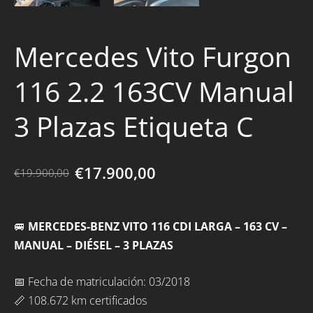
Mercedes Vito Furgon
116 2.2 163CV Manual
3 Plazas Etiqueta C
€17.900,00
€19.900,00
🚐
MERCEDES-BENZ VITO 116 CDI LARGA – 163 CV –
MANUAL – DIÉSEL – 3 PLAZAS
📅 Fecha de matriculación: 03/2018
📏 108.672 km certificados