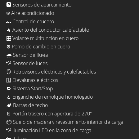
🅿️ Sensores de aparcamiento
❄️ Aire acondicionado
🚗 Control de crucero
🔥 Asiento del conductor calefactable
🎛️ Volante multifunción en cuero
⚙️ Pomo de cambio en cuero
🌧️ Sensor de lluvia
💡 Sensor de luces
🪞 Retrovisores eléctricos y calefactables
🪟 Elevalunas eléctricos
🔁 Sistema Start/Stop
🪝 Enganche de remolque homologado
🏕️ Barras de techo
🚪 Portón trasero con apertura de 270°
📦 Suelo de madera y revestimiento interior de carga
💡 Iluminación LED en la zona de carga
🔑 2 llaves