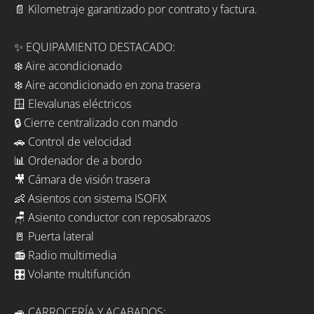
📄 Kilometraje garantizado por contrato y factura.
✨ EQUIPAMIENTO DESTACADO:
❄️ Aire acondicionado
❄️ Aire acondicionado en zona trasera
🪟 Elevalunas eléctricos
🔒 Cierre centralizado con mando
🚗 Control de velocidad
📊 Ordenador de a bordo
🎥 Cámara de visión trasera
👶 Asientos con sistema ISOFIX
🪑 Asiento conductor con reposabrazos
🚪 Puerta lateral
📻 Radio multimedia
🎛️ Volante multifunción
🚙 CARROCERÍA Y ACABADOS: