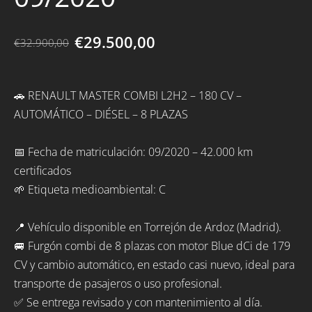
€29.500,00
€32.900,00
🚗 RENAULT MASTER COMBI L2H2 – 180 CV –
AUTOMÁTICO – DIÉSEL – 8 PLAZAS
📅 Fecha de matriculación: 09/2020 – 42.000 km
certificados
🌱 Etiqueta medioambiental: C
📍 Vehículo disponible en Torrejón de Ardoz (Madrid).
🚐 Furgón combi de 8 plazas con motor Blue dCi de 179
CV y cambio automático, en estado casi nuevo, ideal para
transporte de pasajeros o uso profesional.
✅ Se entrega revisado y con mantenimiento al día.