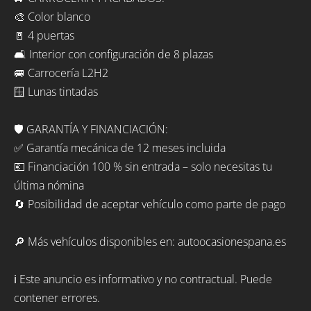
🎨 Color blanco
🚪 4 puertas
🛋️ Interior con configuración de 8 plazas
🚐 Carrocería L2H2
🪟 Lunas tintadas
🛡️ GARANTÍA Y FINANCIACIÓN:
✅ Garantía mecánica de 12 meses incluida
💶 Financiación 100 % sin entrada – solo necesitas tu
última nómina
🔄 Posibilidad de aceptar vehículo como parte de pago
🔎 Más vehículos disponibles en: autoocasionespana.es
ℹ️ Este anuncio es informativo y no contractual. Puede
contener errores.