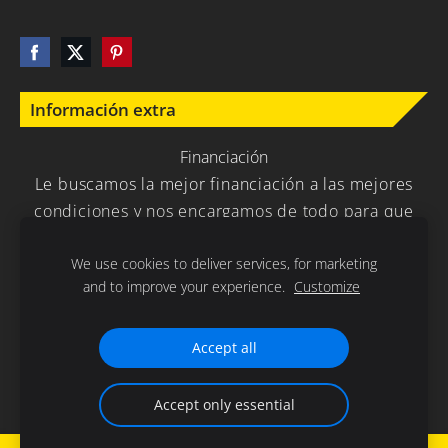
Información extra
Financiación
Le buscamos la mejor financiación a las mejores
condiciones y nos encargamos de todo para que
usted no tenga que preocuparse en nada.
We use cookies to deliver services, for marketing
and to improve your experience.
Customize
Política de Privacidad
Cookies
Accept all
Gracias por la confianza depositada en nuestra empresa .
Accept only essential