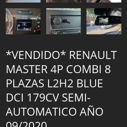
*VENDIDO* RENAULT
MASTER 4P COMBI 8
PLAZAS L2H2 BLUE
DCI 179CV SEMI-
AUTOMATICO AÑO
09/2020