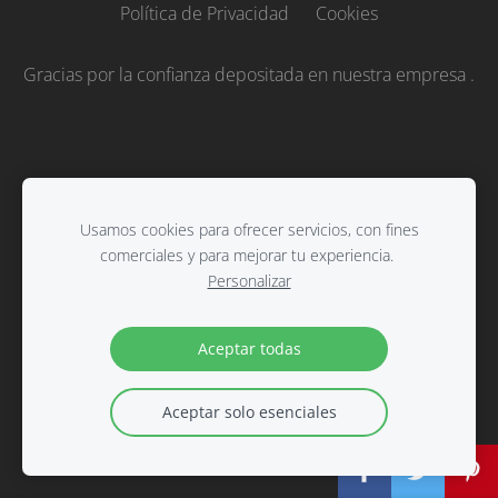
Política de Privacidad
Cookies
Gracias por la confianza depositada en nuestra empresa .
Usamos cookies para ofrecer servicios, con fines
comerciales y para mejorar tu experiencia.
Personalizar
Aceptar todas
Aceptar solo esenciales