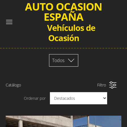
AUTO OCASION
ESPAÑA
Vehículos de
Ocasión
Todos
Catálogo
Filtro
Ordenar por