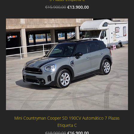
€13.900,00
€15.900,00
Mini Countryman Cooper SD 190CV Automático 7 Plazas
Etiqueta C
€16.900,00
€18.900,00