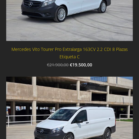
Mercedes Vito Tourer Pro Extralarga 163CV 2.2 CDI 8 Plazas
Etiqueta C
€19.500,00
€21.900,00