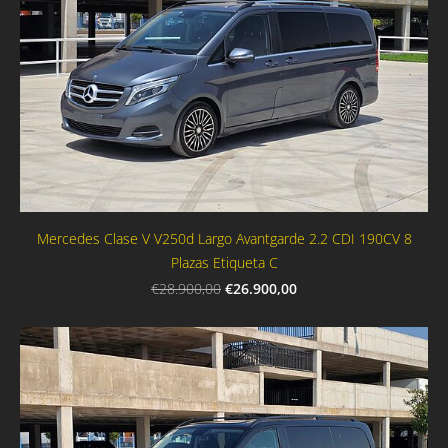
Mercedes Clase V V250d Largo Avantgarde 2.2 CDI 190CV 8
Plazas Etiqueta C
€26.900,00
€28.900,00