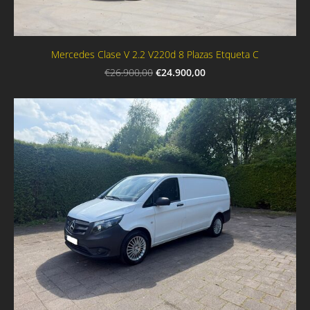
Mercedes Clase V 2.2 V220d 8 Plazas Etqueta C
€24.900,00
€26.900,00