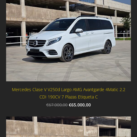
Mercedes Clase V V250d Largo AMG Avantgarde 4Matic 2.2
CDI 190CV 7 Plazas Etiqueta C
€65.000,00
€67.000,00