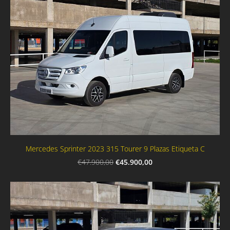
Mercedes Sprinter 2023 315 Tourer 9 Plazas Etiqueta C
€45.900,00
€47.900,00