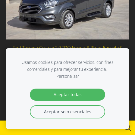
Ford Tourneo Custom 2.0 TDCi Manual 8 Plazas Etiqueta C
€27.900,00
€28.900,00
Usamos cookies para ofrecer servicios, con fines
comerciales y para mejorar tu experiencia.
Personalizar
Aceptar todas
Aceptar solo esenciales