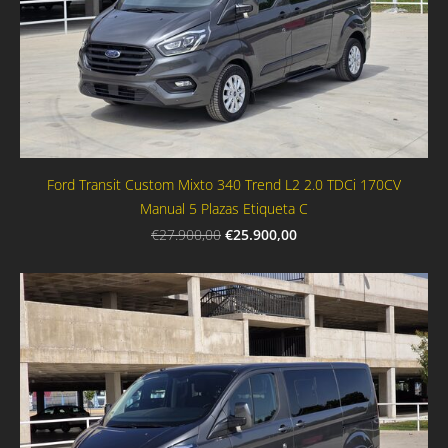
Ford Transit Custom Mixto 340 Trend L2 2.0 TDCi 170CV
Manual 5 Plazas Etiqueta C
€25.900,00
€27.900,00