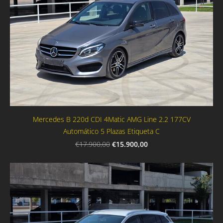
Mercedes B 220d CDI 4Matic AMG Line 2.2 177CV
Automático 5 Plazas Etiqueta C
€15.900,00
€17.900,00