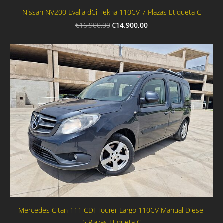
Nissan NV200 Evalia dCi Tekna 110CV 7 Plazas Etiqueta C
€14.900,00
€16.900,00
Mercedes Citan 111 CDI Tourer Largo 110CV Manual Diesel
5 Plazas Etiqueta C