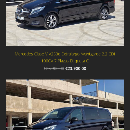
Mercedes Clase V V250d Extralargo Avantgarde 2.2 CDI
190CV 7 Plazas Etiqueta C
€23.900,00
€25.900,00