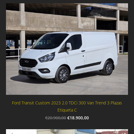
Ford Transit Custom 2023 2.0 TDCi 300 Van Trend 3 Plazas
Etiqueta C
€18.900,00
€20.900,00