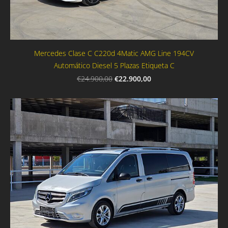
Mercedes Clase C C220d 4Matic AMG Line 194CV
Automático Diesel 5 Plazas Etiqueta C
€22.900,00
€24.900,00