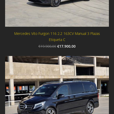
Mercedes Vito Furgon 116 2.2 163CV Manual 3 Plazas
Etiqueta C
€17.900,00
€19.900,00