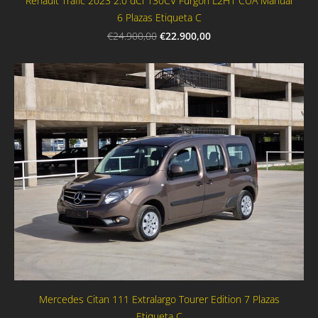
Renault Trafic 2023 2.0 dCi 130CV Furgon L2H1 CUA Manual
6 Plazas Etiqueta C
€22.900,00
€24.900,00
Mercedes Citan 111 Extralargo Tourer Edition 7 Plazas
Etiqueta C