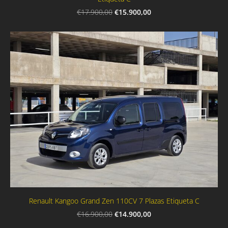
€15.900,00
€17.900,00
Renault Kangoo Grand Zen 110CV 7 Plazas Etiqueta C
€14.900,00
€16.900,00