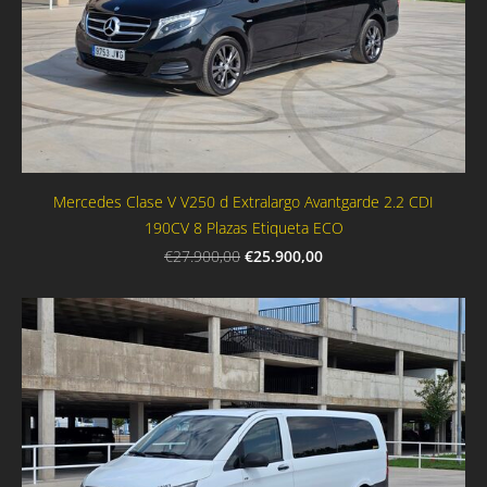
Mercedes Clase V V250 d Extralargo Avantgarde 2.2 CDI
190CV 8 Plazas Etiqueta ECO
€25.900,00
€27.900,00