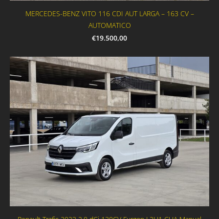
MERCEDES-BENZ VITO 116 CDI AUT LARGA – 163 CV –
AUTOMATICO
€19.500,00