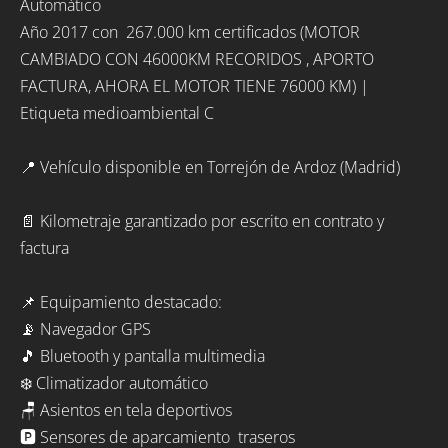
Automático
Año 2017 con 267.000 km certificados (MOTOR
CAMBIADO CON 46000KM RECORIDOS , APORTO
FACTURA, AHORA EL MOTOR TIENE 76000 KM) |
Etiqueta medioambiental C
📍 Vehículo disponible en Torrejón de Ardoz (Madrid)
📄 Kilometraje garantizado por escrito en contrato y
factura
📌 Equipamiento destacado:
📡 Navegador GPS
🎵 Bluetooth y pantalla multimedia
❄️ Climatizador automático
🪑 Asientos en tela deportivos
🅿️ Sensores de aparcamiento traseros