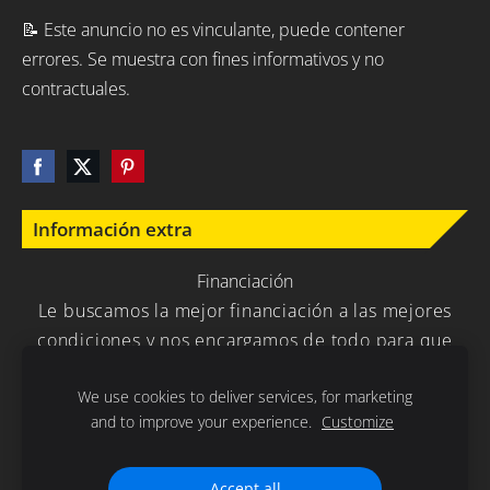
📝 Este anuncio no es vinculante, puede contener
errores. Se muestra con fines informativos y no
contractuales.
Información extra
Financiación
Le buscamos la mejor financiación a las mejores
condiciones y nos encargamos de todo para que
usted no tenga que preocuparse en nada.
We use cookies to deliver services, for marketing
and to improve your experience.
Customize
Política de Privacidad
Cookies
Accept all