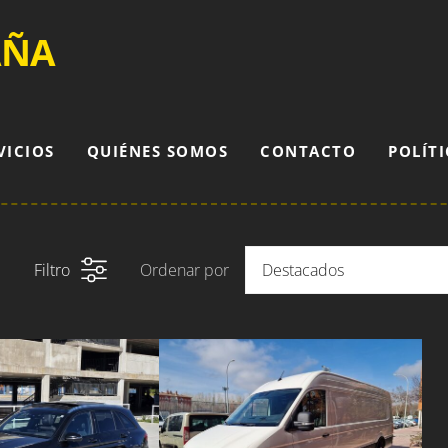
AÑA
VICIOS
QUIÉNES SOMOS
CONTACTO
POLÍTI
Filtro
Ordenar por