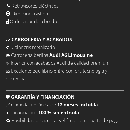
🔧 Retrovisores eléctricos
🛞 Dirección asistida
🖥️ Ordenador de a bordo
🚗
CARROCERÍA Y ACABADOS
🎨 Color gris metalizado
🚘 Carrocería berlina
Audi A6 Limousine
✨ Interior con acabados Audi de calidad premium
⚖️ Excelente equilibrio entre confort, tecnología y
eficiencia
🛡️
GARANTÍA Y FINANCIACIÓN
✅ Garantía mecánica de
12 meses incluida
💶 Financiación
100 % sin entrada
🔁 Posibilidad de aceptar vehículo como parte de pago