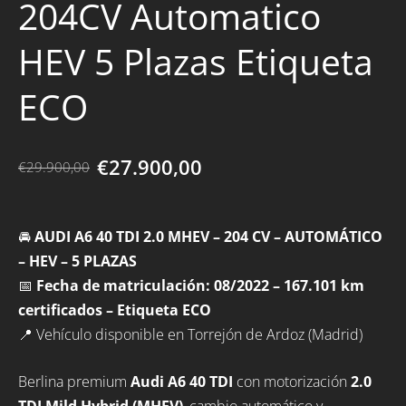
204CV Automatico
HEV 5 Plazas Etiqueta
ECO
€27.900,00
€29.900,00
🚘
AUDI A6 40 TDI 2.0 MHEV – 204 CV – AUTOMÁTICO
– HEV – 5 PLAZAS
📅
Fecha de matriculación: 08/2022 – 167.101 km
certificados – Etiqueta ECO
📍 Vehículo disponible en Torrejón de Ardoz (Madrid)
Berlina premium
Audi A6 40 TDI
con motorización
2.0