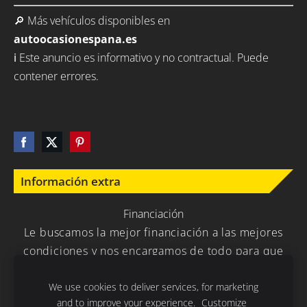
🔎 Más vehículos disponibles en
autoocasionespana.es
ℹ️ Este anuncio es informativo y no contractual. Puede
contener errores.
Información extra
Financiación
Le buscamos la mejor financiación a las mejores
condiciones y nos encargamos de todo para que
usted no tenga que preocuparse en nada.
We use cookies to deliver services, for marketing
and to improve your experience.
Customize