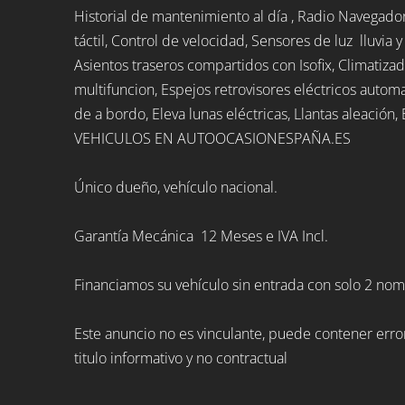
Historial de mantenimiento al día , Radio Navegado
táctil, Control de velocidad, Sensores de luz lluvia 
Asientos traseros compartidos con Isofix, Climatizad
multifuncion, Espejos retrovisores eléctricos autom
de a bordo, Eleva lunas eléctricas, Llantas aleación
VEHICULOS EN AUTOOCASIONESPAÑA.ES
Único dueño, vehículo nacional.
Garantía Mecánica 12 Meses e IVA Incl.
Financiamos su vehículo sin entrada con solo 2 nom
Este anuncio no es vinculante, puede contener erro
titulo informativo y no contractual