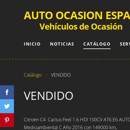
AUTO OCASION ESP
Vehículos de Ocasión
INICIO
NOTICIAS
CATÁLOGO
SER
Catálogo
VENDIDO
VENDIDO
Citroen C4 Cactus Feel 1.6 HDI 100CV AT6 E6 AU
Medioambiental C Año 2016 con 149000 km,