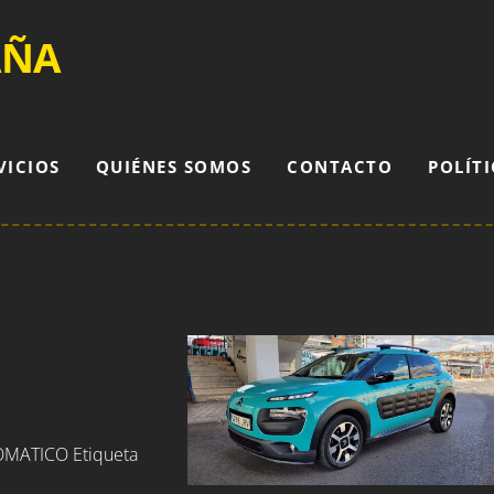
AÑA
VICIOS
QUIÉNES SOMOS
CONTACTO
POLÍTI
TOMATICO Etiqueta