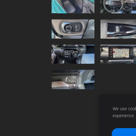
We use cooki
experience.