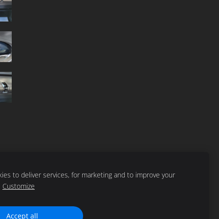
es to deliver services, for marketing and to improve your
Customize
Accept all