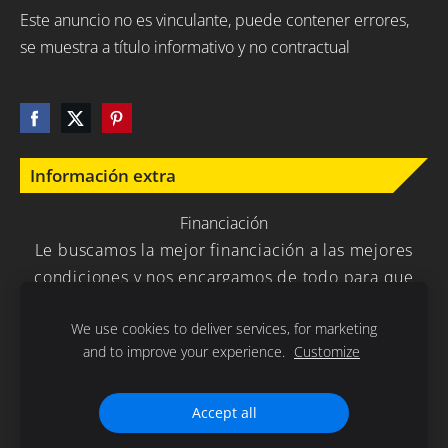
Este anuncio no es vinculante, puede contener errores,
se muestra a título informativo y no contractual
Información extra
Financiación
Le buscamos la mejor financiación a las mejores
condiciones y nos encargamos de todo para que
usted no tenga que preocuparse en nada.
We use cookies to deliver services, for marketing
and to improve your experience.
Customize
Política de Privacidad
Cookies
Accept all
Gracias por la confianza depositada en nuestra empresa .