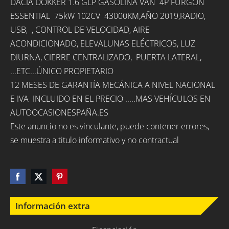
DACIA DOKKER 1.6 GLP GASOLINA VAN 4P FURGON
ESSENTIAL 75kW 102CV 43000KM,AÑO 2019,RADIO,
USB, , CONTROL DE VELOCIDAD, AIRE
ACONDICIONADO, ELEVALUNAS ELÉCTRICOS, LUZ
DIURNA, CIERRE CENTRALIZADO, PUERTA LATERAL,
...ETC...ÚNICO PROPIETARIO
12 MESES DE GARANTÍA MECÁNICA A NIVEL NACIONAL
E IVA INCLUIDO EN EL PRECIO .....MAS VEHÍCULOS EN
AUTOOCASIONESPAÑA.ES
Este anuncio no es vinculante, puede contener errores,
se muestra a titulo informativo y no contractual
Información extra