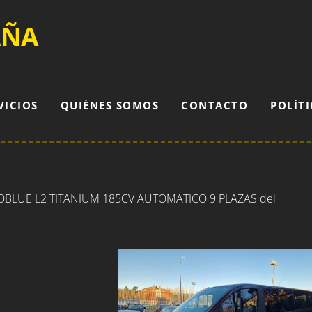
AÑA
VICIOS
QUIÉNES SOMOS
CONTACTO
POLÍTI
BLUE L2 TITANIUM 185CV AUTOMATICO 9 PLAZAS del