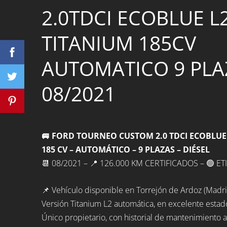
2.0TDCI ECOBLUE L
TITANIUM 185CV
AUTOMATICO 9 PLAZ
08/2021
🚐 FORD TOURNEO CUSTOM 2.0 TDCI ECOBLUE 
185 CV – AUTOMÁTICO – 9 PLAZAS – DIÉSEL
📆 08/2021 – 📍 126.000 KM CERTIFICADOS – 🟢 E
📌 Vehículo disponible en Torrejón de Ardoz (Madri
Versión Titanium L2 automática, en excelente estad
Único propietario, con historial de mantenimiento al