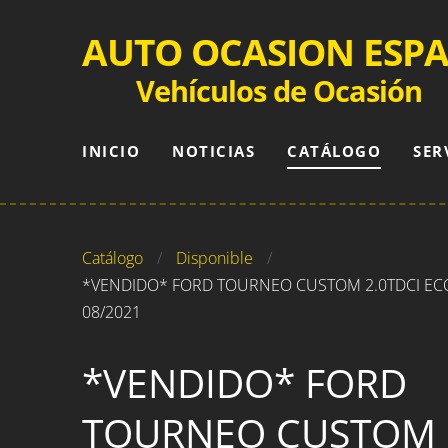
AUTO OCASION ESP
Vehículos de Ocasión
INICIO
NOTICIAS
CATÁLOGO
SER
Catálogo
Disponible
*VENDIDO* FORD TOURNEO CUSTOM 2.0TDCI ECO
08/2021
*VENDIDO* FORD
TOURNEO CUSTOM