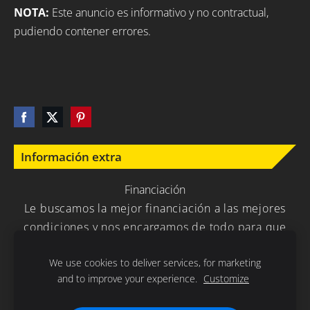
NOTA:
Este anuncio es informativo y no contractual,
pudiendo contener errores.
Información extra
Financiación
Le buscamos la mejor financiación a las mejores
condiciones y nos encargamos de todo para que
usted no tenga que preocuparse en nada.
We use cookies to deliver services, for marketing
and to improve your experience.
Customize
Política de Privacidad
Cookies