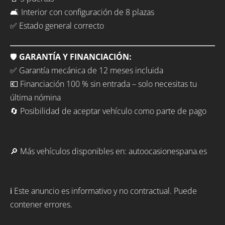
🛋️ Interior con configuración de 8 plazas
✅ Estado general correcto
🛡️
GARANTÍA Y FINANCIACIÓN:
✅ Garantía mecánica de 12 meses incluida
💶 Financiación 100 % sin entrada – solo necesitas tu
última nómina
🔄 Posibilidad de aceptar vehículo como parte de pago
🔎 Más vehículos disponibles en: autoocasionespana.es
ℹ️ Este anuncio es informativo y no contractual. Puede
contener errores.