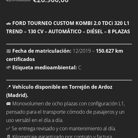
🚗
FORD TOURNEO CUSTOM KOMBI 2.0 TDCi 320 L1
TREND – 130 CV – AUTOMÁTICO – DIÉSEL – 8 PLAZAS
📅
Fecha de matriculación:
12/2019 –
150.627 km
certificados
🌱
Etiqueta medioambiental:
C
📍
Vehículo disponible en Torrejón de Ardoz
(Madrid).
🚐 Monovolumen de ocho plazas con configuración L1,
pensado para el transporte cómodo de pasajeros y un
uso versátil en el día a día.
✅ Se entrega revisado y con mantenimiento al día.
📄 Kilometraje garantizado por contrato y factura.