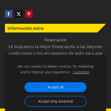
Información extra
Financiación
Le buscamos la mejor financiación a las mejores
condiciones y nos encargamos de todo para que
usted no tenga que preocuparse en nada.
We use cookies to deliver services, for marketing
and to improve your experience.
Customize
Política de Privacidad
Cookies
Accept all
Gracias por la confianza depositada en nuestra empresa .
Accept only essential