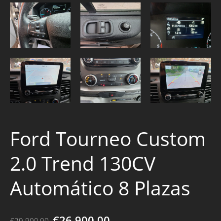
Ford Tourneo Custom
2.0 Trend 130CV
Automático 8 Plazas
€26.900,00
€29.900,00