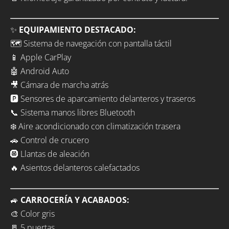
✨
EQUIPAMIENTO DESTACADO:
🗺️ Sistema de navegación con pantalla táctil
📱 Apple CarPlay
🤖 Android Auto
🎥 Cámara de marcha atrás
🅿️ Sensores de aparcamiento delanteros y traseros
📞 Sistema manos libres Bluetooth
❄️ Aire acondicionado con climatización trasera
🚗 Control de crucero
🛞 Llantas de aleación
🔥 Asientos delanteros calefactados
🚙
CARROCERÍA Y ACABADOS:
🎨 Color gris
🚪 5 puertas