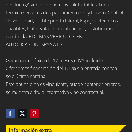
eléctricas,Asientos delanteros calefactables, Luna
térmica,Sensores de aparcamiento del y trasero, Control
de velocidad, Doble puerta lateral, Espejos eléctricos
abatibles, Isofix, Volante multifunccion, Distribución
cambiada..ETC..MAS VEHICULOS EN
AUTOOCASIONESPAÑA.ES
Garantía mecánica de 12 meses e IVA incluido
Ofrecemos financiación del 100% sin entrada con tan
solo última nómina.
Este anuncio no es vinculante, puede contener errores,
se muestra a titulo informativo y no contractual.
Información extra