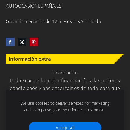
AUTOOCASIONESPAÑA.ES
Garantía mecánica de 12 meses e IVA incluido
Información extra
Financiación
Le buscamos la mejor financiación a las mejores
condiciones y nos encargamos de todo para que
usted no tenga que preocuparse en nada.
We use cookies to deliver services, for marketing
and to improve your experience.
Customize
Política de Privacidad
Cookies
Accept all