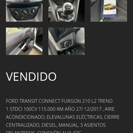
VENDIDO
FORD TRANSIT CONNECT FURGON 210 L2 TREND
1.5TDCI 100CV 115.000 KM AÑO 27/ 12/2017 , AIRE
ACONDICIONADO, ELEVALUNAS ELÉCTRICAS, CIERRE
CENTRALIZADO, DIESEL, MANUAL, 3 ASIENTOS
DELANTEROS, CONEXIÓN AUX, ETC...