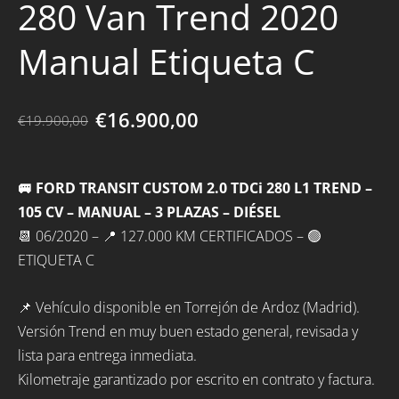
280 Van Trend 2020
Manual Etiqueta C
€16.900,00
€19.900,00
🚐 FORD TRANSIT CUSTOM 2.0 TDCi 280 L1 TREND –
105 CV – MANUAL – 3 PLAZAS – DIÉSEL
📆 06/2020 – 📍 127.000 KM CERTIFICADOS – 🟢
ETIQUETA C
📌 Vehículo disponible en Torrejón de Ardoz (Madrid).
Versión Trend en muy buen estado general, revisada y
lista para entrega inmediata.
Kilometraje garantizado por escrito en contrato y factura.