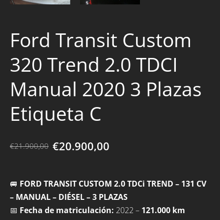
Ford Transit Custom
320 Trend 2.0 TDCI
Manual 2020 3 Plazas
Etiqueta C
€20.900,00
€21.900,00
🚐
FORD TRANSIT CUSTOM 2.0 TDCi TREND – 131 CV
– MANUAL – DIÉSEL – 3 PLAZAS
📅
Fecha de matriculación:
2022 –
121.000 km