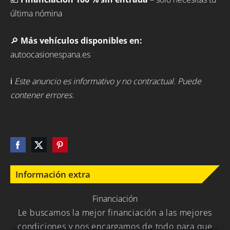
última nómina
🔎
Más vehículos disponibles en:
autoocasionespana.es
ℹ️
Este anuncio es informativo y no contractual. Puede
contener errores.
Información extra
Financiación
Le buscamos la mejor financiación a las mejores
condiciones y nos encargamos de todo para que