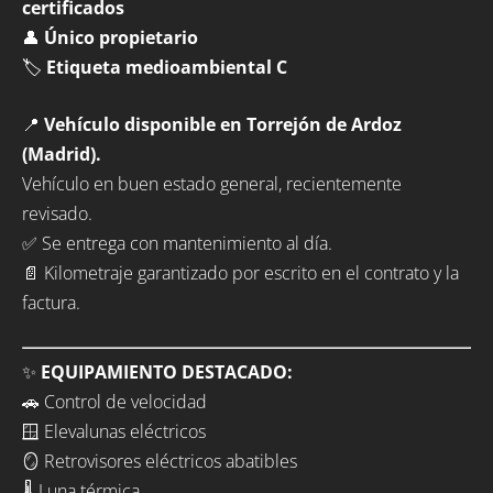
certificados
👤
Único propietario
🏷️
Etiqueta medioambiental C
📍
Vehículo disponible en Torrejón de Ardoz
(Madrid).
Vehículo en buen estado general, recientemente
revisado.
✅ Se entrega con mantenimiento al día.
📄 Kilometraje garantizado por escrito en el contrato y la
factura.
✨
EQUIPAMIENTO DESTACADO:
🚗 Control de velocidad
🪟 Elevalunas eléctricos
🪞 Retrovisores eléctricos abatibles
🌡️ Luna térmica