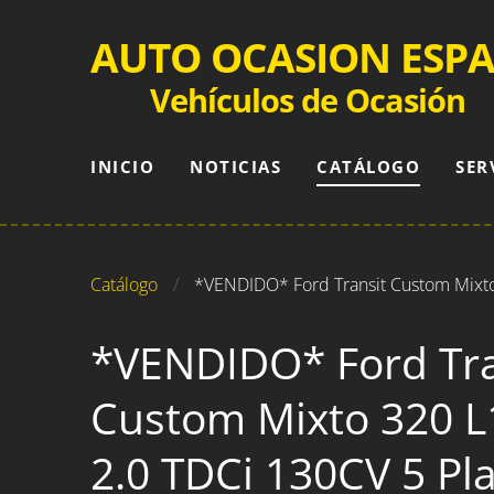
AUTO OCASION ESP
Vehículos de Ocasión
INICIO
NOTICIAS
CATÁLOGO
SER
Catálogo
*VENDIDO* Ford Transit Custom Mixto 
*VENDIDO* Ford Tra
Custom Mixto 320 L
2.0 TDCi 130CV 5 Pl