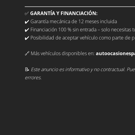
✅
GARANTÍA Y FINANCIACIÓN:
✔️ Garantía mecánica de 12 meses incluida
✔️ Financiación 100 % sin entrada – solo necesitas 
✔️ Posibilidad de aceptar vehículo como parte de 
🔗 Más vehículos disponibles en:
autoocasionesp
📝
Este anuncio es informativo y no contractual. Pu
errores.