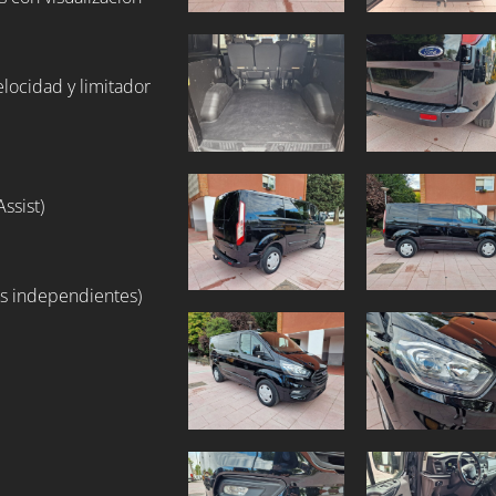
elocidad y limitador
ssist)
zas independientes)