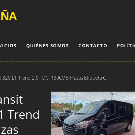
AÑA
VICIOS
QUIÉNES SOMOS
CONTACTO
POLÍTI
320 L1 Trend 2.0 TDCi 130CV 5 Plazas Etiqueta C
nsit
1 Trend
azas