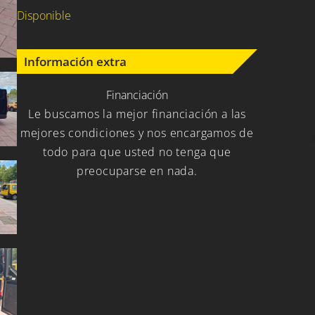
Disponible
Información extra
Financiación
Le buscamos la mejor financiación a las
mejores condiciones y nos encargamos de
todo para que usted no tenga que
preocuparse en nada.