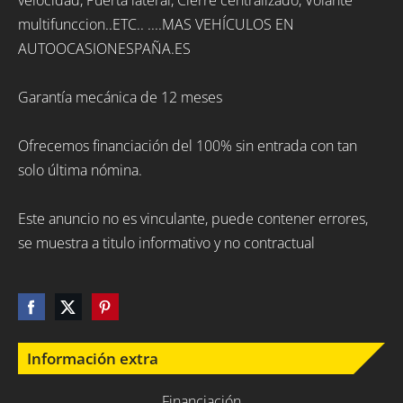
velocidad, Puerta lateral, Cierre centralizado, Volante
multifunccion..ETC.. ....MAS VEHÍCULOS EN
AUTOOCASIONESPAÑA.ES
Garantía mecánica de 12 meses
Ofrecemos financiación del 100% sin entrada con tan
solo última nómina.
Este anuncio no es vinculante, puede contener errores,
se muestra a titulo informativo y no contractual
Información extra
Financiación