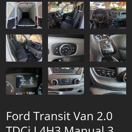
Ford Transit Van 2.0
TDCi L4H3 Manual 3