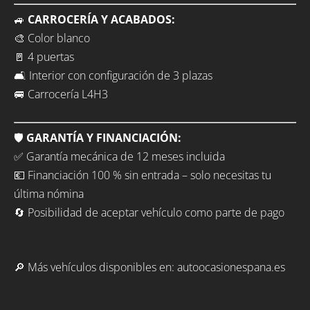
🚙
CARROCERÍA Y ACABADOS:
🎨 Color blanco
🚪 4 puertas
🛋️ Interior con configuración de 3 plazas
🚐 Carrocería L4H3
🛡️
GARANTÍA Y FINANCIACIÓN:
✅ Garantía mecánica de 12 meses incluida
💶 Financiación 100 % sin entrada – solo necesitas tu
última nómina
🔄 Posibilidad de aceptar vehículo como parte de pago
🔎 Más vehículos disponibles en: autoocasionespana.es