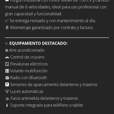
manual de 6 velocidades, ideal para uso profesional con
gran capacidad y funcionalidad.
✅ Se entrega revisado y con mantenimiento al día.
📄 Kilometraje garantizado por contrato y factura.
✨
EQUIPAMIENTO DESTACADO:
❄️ Aire acondicionado
🚗 Control de crucero
🪟 Elevalunas eléctricos
🎛️ Volante multifunción
📻 Radio con Bluetooth
🅿️ Sensores de aparcamiento delanteros y traseros
💡 Luces automáticas
🌫️ Faros antiniebla delanteros y traseros
📱 Soporte integrado para teléfono o tablet