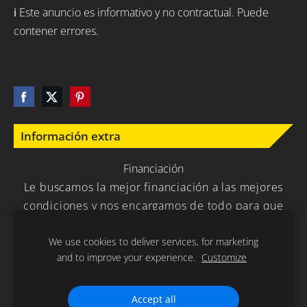
ℹ️ Este anuncio es informativo y no contractual. Puede
contener errores.
Información extra
Financiación
Le buscamos la mejor financiación a las mejores
condiciones y nos encargamos de todo para que
usted no tenga que preocuparse en nada.
We use cookies to deliver services, for marketing
and to improve your experience.
Customize
Política de Privacidad
Cookies
Accept all