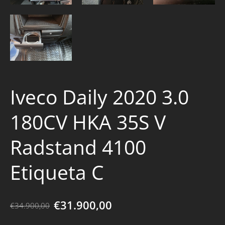
Iveco Daily 2020 3.0
180CV HKA 35S V
Radstand 4100
Etiqueta C
€31.900,00
€34.900,00