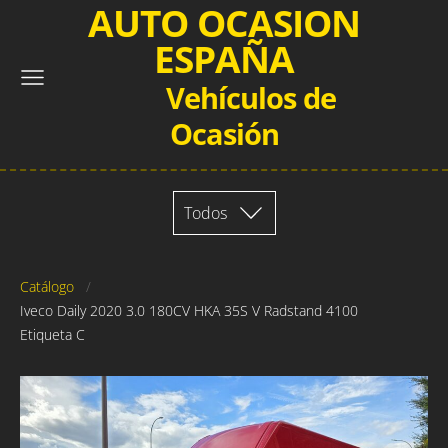
AUTO OCASION
ESPAÑA
Vehículos de
Ocasión
Todos
Catálogo
Iveco Daily 2020 3.0 180CV HKA 35S V Radstand 4100
Etiqueta C