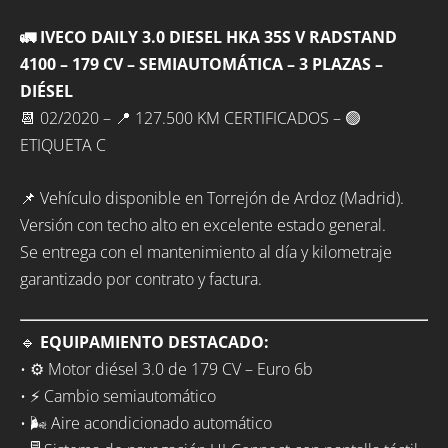
🚛 IVECO DAILY 3.0 DIESEL HKA 35S V RADSTAND
4100 – 179 CV – SEMIAUTOMÁTICA – 3 PLAZAS –
DIÉSEL
📆 02/2020 – 📍 127.500 KM CERTIFICADOS – 🟢
ETIQUETA C
📌 Vehículo disponible en Torrejón de Ardoz (Madrid).
Versión con techo alto en excelente estado general.
Se entrega con el mantenimiento al día y kilometraje
garantizado por contrato y factura.
🔹
EQUIPAMIENTO DESTACADO:
• ⚙️ Motor diésel 3.0 de 179 CV – Euro 6b
• ⚡ Cambio semiautomático
• 🌬️ Aire acondicionado automático