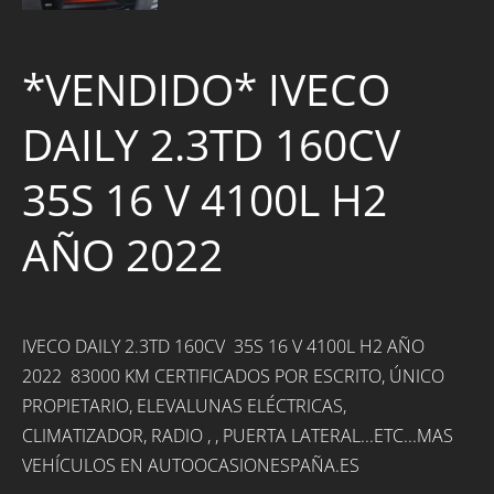
*VENDIDO* IVECO
DAILY 2.3TD 160CV
35S 16 V 4100L H2
AÑO 2022
IVECO DAILY 2.3TD 160CV 35S 16 V 4100L H2 AÑO
2022 83000 KM CERTIFICADOS POR ESCRITO, ÚNICO
PROPIETARIO, ELEVALUNAS ELÉCTRICAS,
CLIMATIZADOR, RADIO , , PUERTA LATERAL...ETC...MAS
VEHÍCULOS EN AUTOOCASIONESPAÑA.ES