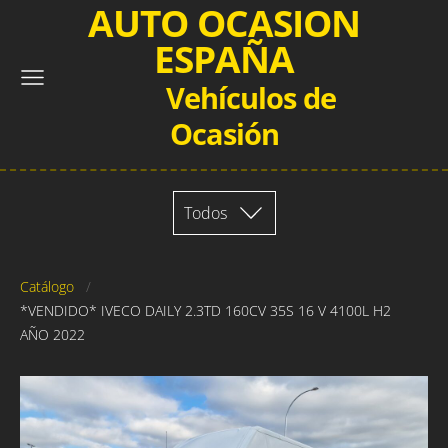
AUTO OCASION
ESPAÑA
Vehículos de
Ocasión
Todos
Catálogo
*VENDIDO* IVECO DAILY 2.3TD 160CV 35S 16 V 4100L H2
AÑO 2022