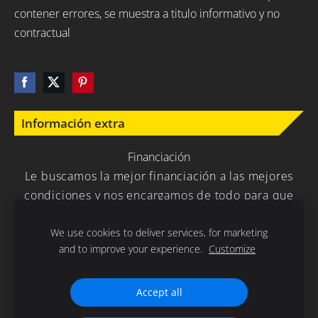
contener errores, se muestra a titulo informativo y no
contractual
Información extra
Financiación
Le buscamos la mejor financiación a las mejores
condiciones y nos encargamos de todo para que
usted no tenga que preocuparse en nada.
We use cookies to deliver services, for marketing
and to improve your experience.
Customize
Política de Privacidad
Cookies
Accept all
Gracias por la confianza depositada en nuestra empresa .