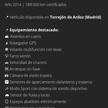
Año 2014 | 189.000 km certificados
📍 Vehículo disponible en
Torrejón de Ardoz (Madrid)
📌
Equipamiento destacado:
🛋️ Asientos en cuero
📡 Navegador GPS
🔘 Volante multifunción con levas
💡 Faros xenón
🚗 Velocidad de crucero
🆗 Arranque sin llave
📸 Cámara de visión trasera
🅿️ Sensores de aparcamiento delanteros y traseros
🎶 Modo Sport con sistema de sonido deportivo
🌧️ Sensor de lluvia y luces
🪞 Espejos abatibles eléctricamente
📦 Portón trasero automático