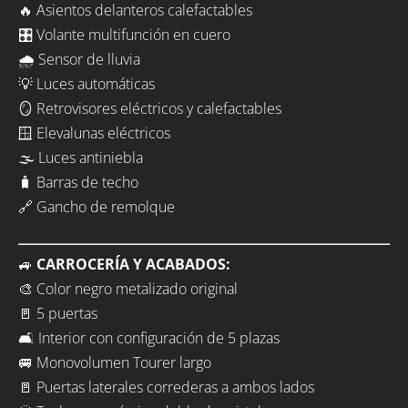
🔥 Asientos delanteros calefactables
🎛️ Volante multifunción en cuero
🌧️ Sensor de lluvia
💡 Luces automáticas
🪞 Retrovisores eléctricos y calefactables
🪟 Elevalunas eléctricos
🌫️ Luces antiniebla
🧳 Barras de techo
🔗 Gancho de remolque
🚙
CARROCERÍA Y ACABADOS:
🎨 Color negro metalizado original
🚪 5 puertas
🛋️ Interior con configuración de 5 plazas
🚐 Monovolumen Tourer largo
🚪 Puertas laterales correderas a ambos lados