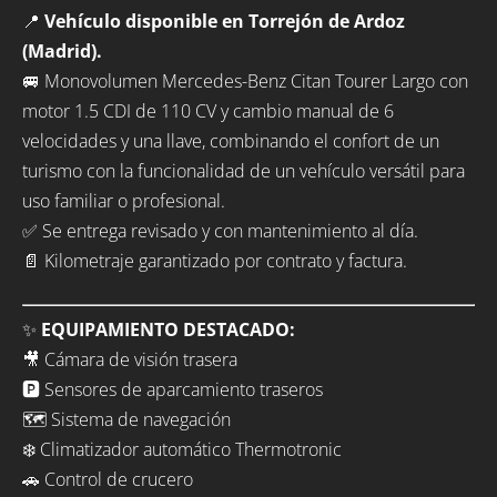
📍
Vehículo disponible en Torrejón de Ardoz
(Madrid).
🚐 Monovolumen Mercedes-Benz Citan Tourer Largo con
motor 1.5 CDI de 110 CV y cambio manual de 6
velocidades y una llave, combinando el confort de un
turismo con la funcionalidad de un vehículo versátil para
uso familiar o profesional.
✅ Se entrega revisado y con mantenimiento al día.
📄 Kilometraje garantizado por contrato y factura.
✨
EQUIPAMIENTO DESTACADO:
🎥 Cámara de visión trasera
🅿️ Sensores de aparcamiento traseros
🗺️ Sistema de navegación
❄️ Climatizador automático Thermotronic
🚗 Control de crucero