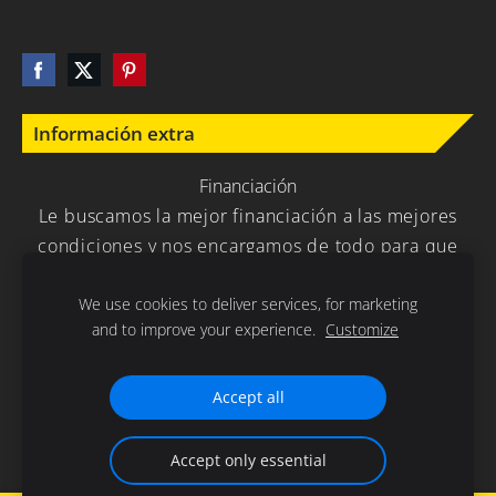
Información extra
Financiación
Le buscamos la mejor financiación a las mejores
condiciones y nos encargamos de todo para que
usted no tenga que preocuparse en nada.
We use cookies to deliver services, for marketing
and to improve your experience.
Customize
Política de Privacidad
Cookies
Accept all
Gracias por la confianza depositada en nuestra empresa .
Accept only essential