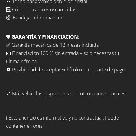
🌞 Techo panorámico doble de cristal
🪟 Cristales traseros oscurecidos
📦 Bandeja cubre-maletero
🛡️
GARANTÍA Y FINANCIACIÓN:
✅ Garantía mecánica de 12 meses incluida
💶 Financiación 100 % sin entrada – solo necesitas tu
última nómina
🔄 Posibilidad de aceptar vehículo como parte de pago
🔎 Más vehículos disponibles en: autoocasionespana.es
ℹ️ Este anuncio es informativo y no contractual. Puede
contener errores.