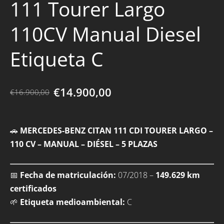
111 Tourer Largo
110CV Manual Diesel
Etiqueta C
€14.900,00
€16.900,00
🚗
MERCEDES-BENZ CITAN 111 CDI TOURER LARGO –
110 CV – MANUAL – DIÉSEL – 5 PLAZAS
📅
Fecha de matriculación:
07/2018 –
149.629 km
certificados
🌱
Etiqueta medioambiental:
C