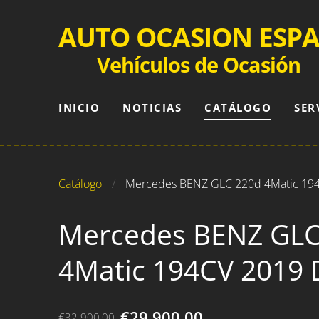
AUTO OCASION ESP
Vehículos de Ocasión
INICIO
NOTICIAS
CATÁLOGO
SER
Catálogo
Mercedes BENZ GLC 220d 4Matic 194
Mercedes BENZ GLC
4Matic 194CV 2019 
€29.900,00
€32.900,00