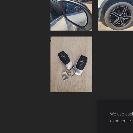
We use cooki
experience.