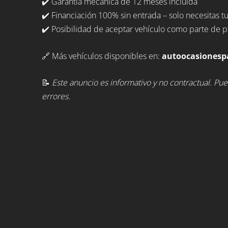
✔️ Garantía mecánica de 12 meses incluida
✔️ Financiación 100% sin entrada – solo necesitas t
✔️ Posibilidad de aceptar vehículo como parte de p
🔗 Más vehículos disponibles en:
autoocasionesp
📝
Este anuncio es informativo y no contractual. Pu
errores.