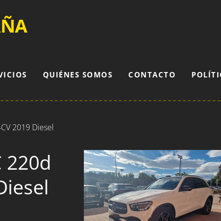
AÑA
VICIOS
QUIÉNES SOMOS
CONTACTO
POLÍTI
CV 2019 Diesel
 220d
Diesel