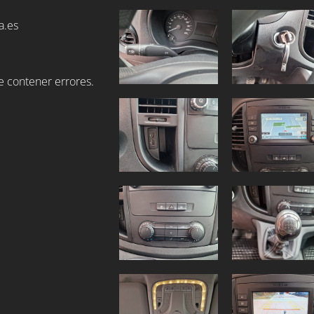
a.es
de contener errores.