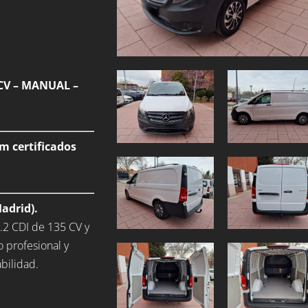
CV – MANUAL –
m certificados
adrid).
.2 CDI de 135 CV y
 profesional y
bilidad.