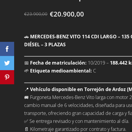
€20.900,00
€23.900,00
🚗
MERCEDES-BENZ VITO 114 CDI LARGO – 135 
DIÉSEL – 3 PLAZAS
📅
Fecha de matriculación:
10/2019 –
188.442 k
🌱
Etiqueta medioambiental:
C
📍
Vehículo disponible en Torrejón de Ardoz (M
🚐 Furgoneta Mercedes-Benz Vito larga con motor 2
cambio manual de 6 velocidades, diseñada para uso
transporte, ofreciendo gran capacidad de carga y fia
✅ Se entrega revisado y con mantenimiento al día.
📄 Kilometraje garantizado por contrato y factura.