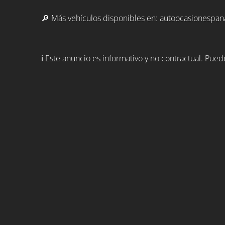
🔎 Más vehículos disponibles en: autoocasionespan
ℹ️ Este anuncio es informativo y no contractual. Pue