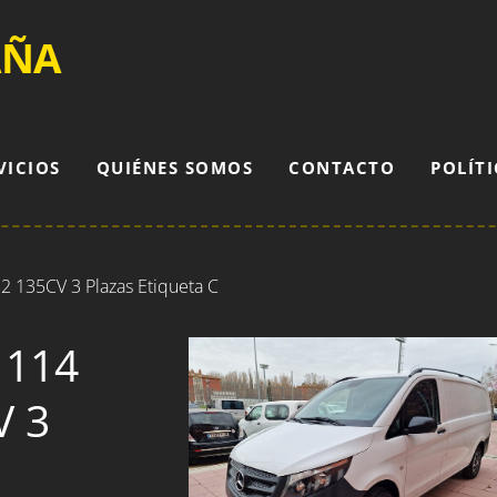
AÑA
VICIOS
QUIÉNES SOMOS
CONTACTO
POLÍTI
2 135CV 3 Plazas Etiqueta C
 114
V 3