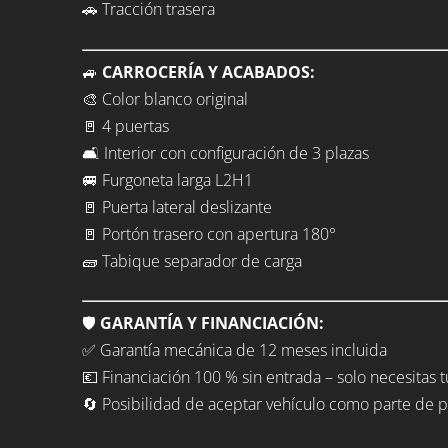
🚗 Tracción trasera
🚙
CARROCERÍA Y ACABADOS:
🎨 Color blanco original
🚪 4 puertas
🛋️ Interior con configuración de 3 plazas
🚐 Furgoneta larga L2H1
🚪 Puerta lateral deslizante
🚪 Portón trasero con apertura 180°
🧱 Tabique separador de carga
🛡️
GARANTÍA Y FINANCIACIÓN:
✅ Garantía mecánica de 12 meses incluida
💶 Financiación 100 % sin entrada – solo necesitas 
🔄 Posibilidad de aceptar vehículo como parte de 