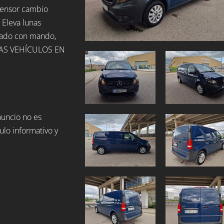
 Sensor cambio
, Eleva lunas
izado con mando,
.MAS VEHÍCULOS EN
nuncio no es
ulo informativo y