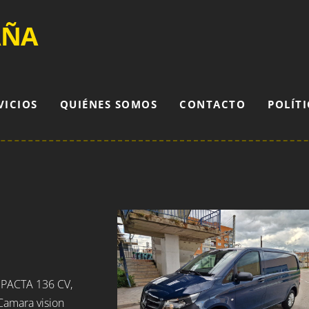
AÑA
VICIOS
QUIÉNES SOMOS
CONTACTO
POLÍTI
ACTA 136 CV,
Camara vision