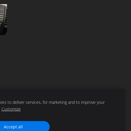
es to deliver services, for marketing and to improve your
Customize
Accept all