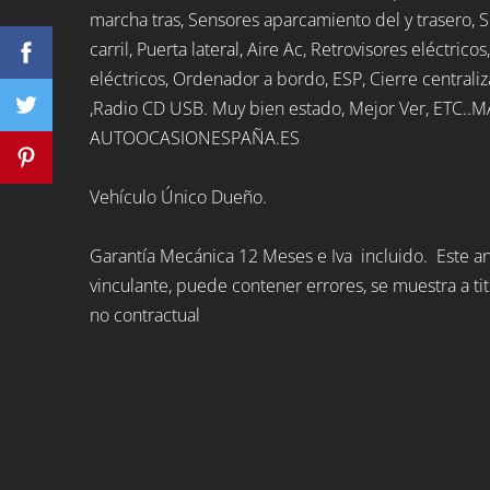
marcha tras, Sensores aparcamiento del y trasero,
carril, Puerta lateral, Aire Ac, Retrovisores eléctricos
eléctricos, Ordenador a bordo, ESP, Cierre central
,Radio CD USB. Muy bien estado, Mejor Ver, ETC.
AUTOOCASIONESPAÑA.ES
Vehículo Único Dueño.
Garantía Mecánica 12 Meses e Iva incluido. Este a
vinculante, puede contener errores, se muestra a tit
no contractual