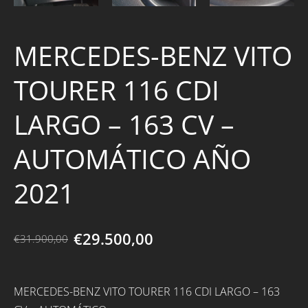
MERCEDES-BENZ VITO
TOURER 116 CDI
LARGO – 163 CV –
AUTOMÁTICO AÑO
2021
€29.500,00
€31.900,00
MERCEDES-BENZ VITO TOURER 116 CDI LARGO – 163