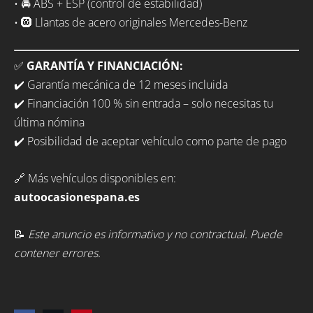
• 🚘 ABS + ESP (control de estabilidad)
• 🛞 Llantas de acero originales Mercedes-Benz
✅
GARANTÍA Y FINANCIACIÓN:
✔️ Garantía mecánica de 12 meses incluida
✔️ Financiación 100 % sin entrada – solo necesitas tu
última nómina
✔️ Posibilidad de aceptar vehículo como parte de pago
🔗 Más vehículos disponibles en:
autoocasionespana.es
📝
Este anuncio es informativo y no contractual. Puede
contener errores.