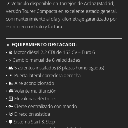
📌 Vehículo disponible en Torrejón de Ardoz (Madrid).
Versión Tourer Compacta en excelente estado general,
con mantenimiento al día y kilometraje garantizado por
escrito en contrato y factura.
🔹
EQUIPAMIENTO DESTACADO:
• ⚙️ Motor diésel 2.2 CDI de 163 CV – Euro 6
• ⚡ Cambio manual de 6 velocidades
• 👥 5 asientos instalados (8 plazas homologadas)
• 🚪 Puerta lateral corredera derecha
• 🌬️ Aire acondicionado
• 🎮 Volante multifunción
• 🪟 Elevalunas eléctricos
• 🔑 Cierre centralizado con mando
• 🧭 Dirección asistida
• 🛡️ Sistema Start & Stop