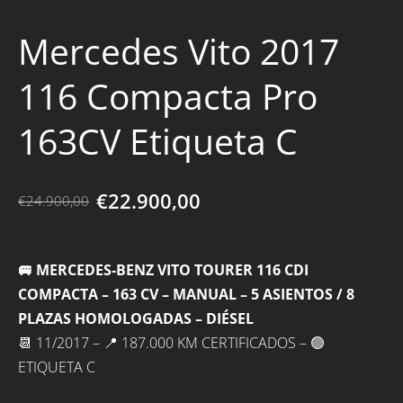
Mercedes Vito 2017
116 Compacta Pro
163CV Etiqueta C
€22.900,00
€24.900,00
🚐 MERCEDES-BENZ VITO TOURER 116 CDI
COMPACTA – 163 CV – MANUAL – 5 ASIENTOS / 8
PLAZAS HOMOLOGADAS – DIÉSEL
📆 11/2017 – 📍 187.000 KM CERTIFICADOS – 🟢
ETIQUETA C