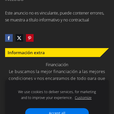
Este anuncio no es vinculante, puede contener errores,
se muestra a título informativo y no contractual
Información extra
Financiación
Le buscamos la mejor financiación a las mejores
condiciones y nos encargamos de todo para que
usted no tenga que preocuparse en nada.
We use cookies to deliver services, for marketing
and to improve your experience.
Customize
Política de Privacidad
Cookies
Accept all