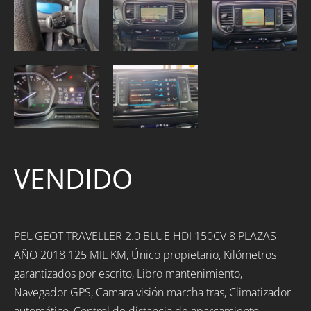
VENDIDO
PEUGEOT TRAVELLER 2.0 BLUE HDI 150CV 8 PLAZAS
AÑO 2018 125 MIL KM, Único propietario, Kilómetros
garantizados por escrito, Libro mantenimiento,
Navegador GPS, Camara visión marcha tras, Climatizador
automático, Control de distancia de aparcamiento