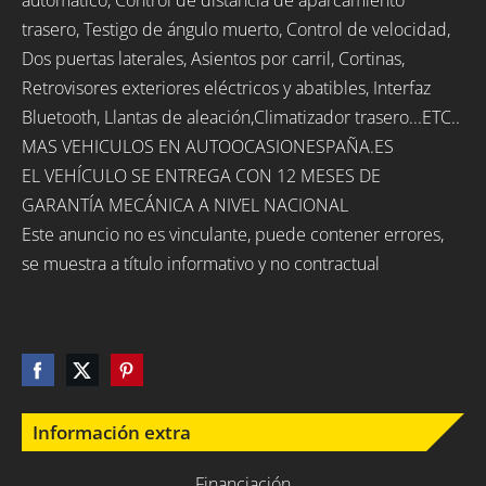
trasero, Testigo de ángulo muerto, Control de velocidad,
Dos puertas laterales, Asientos por carril, Cortinas,
Retrovisores exteriores eléctricos y abatibles, Interfaz
Bluetooth, Llantas de aleación,Climatizador trasero...ETC..
MAS VEHICULOS EN AUTOOCASIONESPAÑA.ES
EL VEHÍCULO SE ENTREGA CON 12 MESES DE
GARANTÍA MECÁNICA A NIVEL NACIONAL
Este anuncio no es vinculante, puede contener errores,
se muestra a título informativo y no contractual
Información extra
Financiación