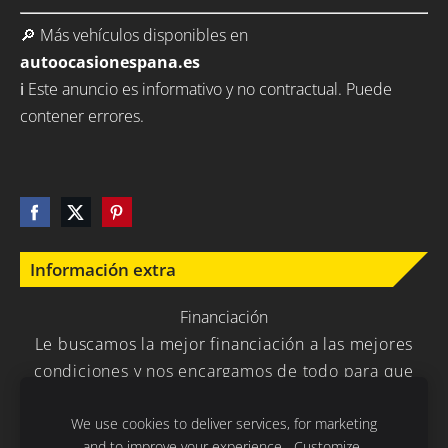
🔎 Más vehículos disponibles en
autoocasionespana.es
ℹ️ Este anuncio es informativo y no contractual. Puede
contener errores.
Información extra
Financiación
Le buscamos la mejor financiación a las mejores
condiciones y nos encargamos de todo para que
usted no tenga que preocuparse en nada.
We use cookies to deliver services, for marketing
and to improve your experience.
Customize