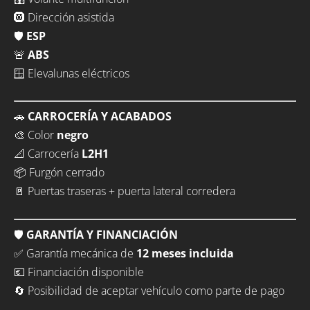
🛞 Dirección asistida
🛡️
ESP
🚨
ABS
🪟 Elevalunas eléctricos
🚗
CARROCERÍA Y ACABADOS
🎨 Color
negro
📐 Carrocería
L2H1
📦 Furgón cerrado
🚪 Puertas traseras + puerta lateral corredera
🛡️
GARANTÍA Y FINANCIACIÓN
✅ Garantía mecánica de
12 meses incluida
💶 Financiación disponible
🔄 Posibilidad de aceptar vehículo como parte de pago