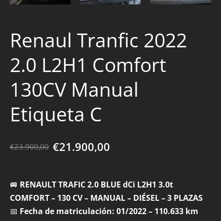
Renaul Tranfic 2022
2.0 L2H1 Comfort
130CV Manual
Etiqueta C
€21.900,00
€23.900,00
🚐
RENAULT TRAFIC 2.0 BLUE dCi L2H1 3.0t
COMFORT – 130 CV – MANUAL – DIÉSEL – 3 PLAZAS
📅
Fecha de matriculación: 01/2022 – 110.633 km