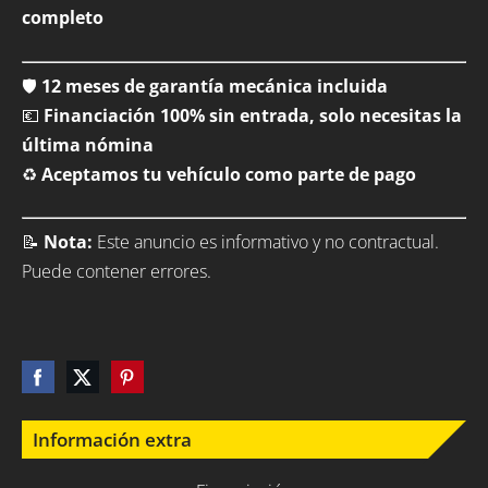
completo
🛡️
12 meses de garantía mecánica incluida
💶
Financiación 100% sin entrada, solo necesitas la
última nómina
♻️
Aceptamos tu vehículo como parte de pago
📝
Nota:
Este anuncio es informativo y no contractual.
Puede contener errores.
Información extra