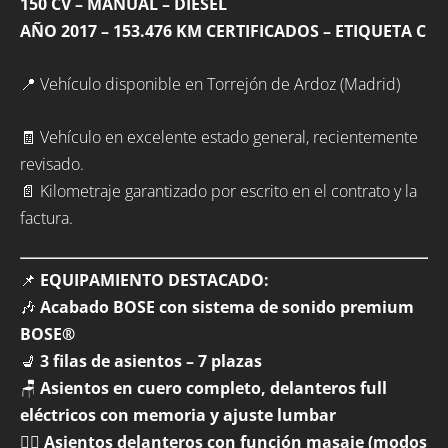
150 CV – MANUAL – DIÉSEL
AÑO 2017 – 153.476 KM CERTIFICADOS – ETIQUETA C
📍 Vehículo disponible en Torrejón de Ardoz (Madrid)
🧾 Vehículo en excelente estado general, recientemente
revisado.
📄 Kilometraje garantizado por escrito en el contrato y la
factura.
📌
EQUIPAMIENTO DESTACADO:
🎶
Acabado BOSE con sistema de sonido premium
BOSE®
💺
3 filas de asientos – 7 plazas
🪑
Asientos en cuero completo, delanteros full
eléctricos con memoria y ajuste lumbar
💆‍♂️
Asientos delanteros con función masaje (modos