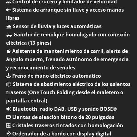
🚗
Control de crucero y limitador de velocidad
🔑
Sistema de arranque sin llave y acceso manos
libres
🌧️
Sensor de lluvia y luces automáticas
🛻
Gancho de remolque homologado con conexión
eléctrica (13 pines)
🧠
Asistente de mantenimiento de carril, alerta de
ángulo muerto, frenado autónomo de emergencia
y reconocimiento de señales
🕹️
Freno de mano eléctrico automático
📦
Sistema de abatimiento eléctrico de los asientos
traseros (One Touch Folding desde el maletero o
pantalla central)
🔊
Bluetooth, radio DAB, USB y sonido BOSE®
🛞
Llantas de aleación bitono de 20 pulgadas
🪟
Cristales traseros tintados con homologación
🧭
Ordenador de a bordo con display digital