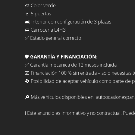
🎨 Color verde
🚪 5 puertas
🛋️ Interior con configuración de 3 plazas
🚐 Carrocería L4H3
✅ Estado general correcto
🛡️
GARANTÍA Y FINANCIACIÓN:
✅ Garantía mecánica de 12 meses incluida
💶 Financiación 100 % sin entrada – solo necesitas 
🔄 Posibilidad de aceptar vehículo como parte de 
🔎 Más vehículos disponibles en: autoocasionespan
ℹ️ Este anuncio es informativo y no contractual. Pue