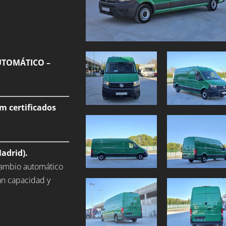
AUTOMÁTICO –
m certificados
adrid).
 cambio automático
an capacidad y