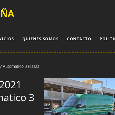
AÑA
VICIOS
QUIÉNES SOMOS
CONTACTO
POLÍTI
V Automatico 3 Plazas
 2021
atico 3