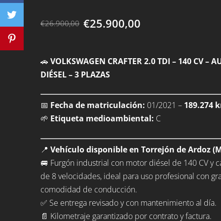
€25.900,00
€26.900,00
🚗
VOLKSWAGEN CRAFTER 2.0 TDI – 140 CV – 
DIÉSEL – 3 PLAZAS
📅
Fecha de matriculación:
01/2021 –
189.274 k
🌱
Etiqueta medioambiental:
C
📍
Vehículo disponible en Torrejón de Ardoz (M
🚐 Furgón industrial con motor diésel de 140 CV y
de 8 velocidades, ideal para uso profesional con gr
comodidad de conducción.
✅ Se entrega revisado y con mantenimiento al día.
📄 Kilometraje garantizado por contrato y factura.