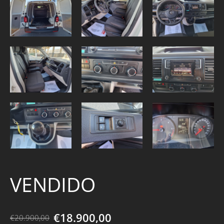
VENDIDO
€18.900,00
€20.900,00