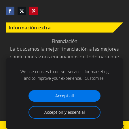
Información extra
Financiación
Le buscamos la mejor financiación a las mejores
condiciones y nos encargamos de todo para que
usted no tenga que preocuparse en nada.
We use cookies to deliver services, for marketing
and to improve your experience.
Customize
Política de Privacidad
Cookies
Accept all
Gracias por la confianza depositada en nuestra empresa .
Accept only essential