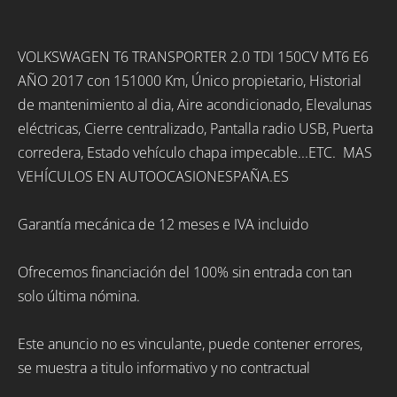
VOLKSWAGEN T6 TRANSPORTER 2.0 TDI 150CV MT6 E6
AÑO 2017 con 151000 Km, Único propietario, Historial
de mantenimiento al dia, Aire acondicionado, Elevalunas
eléctricas, Cierre centralizado, Pantalla radio USB, Puerta
corredera, Estado vehículo chapa impecable...ETC. MAS
VEHÍCULOS EN AUTOOCASIONESPAÑA.ES
Garantía mecánica de 12 meses e IVA incluido
Ofrecemos financiación del 100% sin entrada con tan
solo última nómina.
Este anuncio no es vinculante, puede contener errores,
se muestra a titulo informativo y no contractual