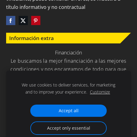
título informativo y no contractual
Información extra
Financiación
Le buscamos la mejor financiación a las mejores
condiciones y nos encargamos de todo para que
usted no tenga que preocuparse en nada.
We use cookies to deliver services, for marketing
and to improve your experience.
Customize
Política de Privacidad
Cookies
Accept all
Gracias por la confianza depositada en nuestra empresa .
Accept only essential