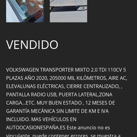
VENDIDO
VOLKSWAGEN TRANSPORTER MIXTO 2.0 TDI 110CV 5
PLAZAS AÑO 2020, 205000 MIL KILÓMETROS, AIRE AC,
ELEVALUNAS ELÉCTRICAS, CIERRE CENTRALIZADO, ,
PANTALLA RADIO USB, PUERTA LATERAL,ZONA
CARGA...ETC. MUY BUEN ESTADO , 12 MESES DE
GARANTÍA MECÁNICA SIN LIMITE DE KM E IVA
INCLUIDO. MAS VEHÍCULOS EN
AUTOOCASIONESPAÑA.ES Este anuncio no es
vinculante, puede contener errores, se muestra a