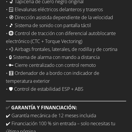
• 💺 Tapicería de cuero negro original
• 🪟 Elevalunas eléctricos delanteros y traseros
• 🧭 Dirección asistida dependiente de la velocidad
• 🎵 Sistema de sonido con pantalla táctil
• 🛞 Control de tracción con diferencial autoblocante
electrónico (CTC + Torque Vectoring)
• 💨 Airbags frontales, laterales, de rodilla y de cortina
• 🔒 Sistema de alarma con mando a distancia
• 🔑 Cierre centralizado con control remoto
• 🧮 Ordenador de a bordo con indicador de
temperatura exterior
• 🛡️ Control de estabilidad ESP + ABS
✅
GARANTÍA Y FINANCIACIÓN:
✔️ Garantía mecánica de 12 meses incluida
✔️ Financiación 100 % sin entrada – solo necesitas tu
última nómina