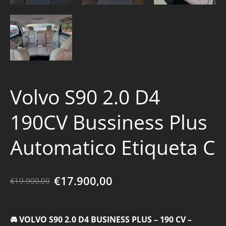
Volvo S90 2.0 D4
190CV Bussiness Plus
Automatico Etiqueta C
€17.900,00
€19.900,00
🚘 VOLVO S90 2.0 D4 BUSINESS PLUS – 190 CV –