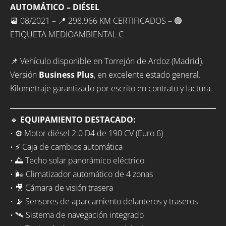
AUTOMÁTICO – DIÉSEL
📆 08/2021 – 📍 298.966 KM CERTIFICADOS – 🟢
ETIQUETA MEDIOAMBIENTAL C
📌 Vehículo disponible en Torrejón de Ardoz (Madrid).
Versión
Business Plus
, en excelente estado general.
Kilometraje garantizado por escrito en contrato y factura.
🔹
EQUIPAMIENTO DESTACADO:
• ⚙️ Motor diésel 2.0 D4 de 190 CV (Euro 6)
• ⚡ Caja de cambios automática
• 🌅 Techo solar panorámico eléctrico
• 🌬️ Climatizador automático de 4 zonas
• 🎥 Cámara de visión trasera
• 📡 Sensores de aparcamiento delanteros y traseros
• 🛰️ Sistema de navegación integrado